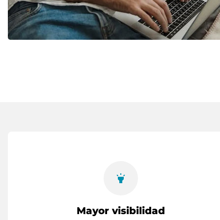
highlight
Mayor visibilidad