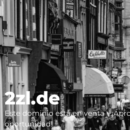
2zl.de
Este dominio está en venta - ¡Apr
oportunidad!