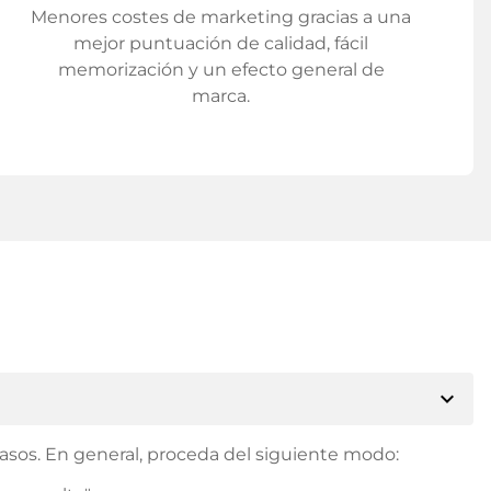
Menores costes de marketing gracias a una
mejor puntuación de calidad, fácil
memorización y un efecto general de
marca.
expand_more
asos. En general, proceda del siguiente modo: