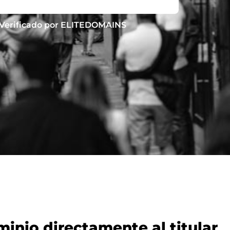
Verificado por ELITEDOMAINS
nio directamente al titular