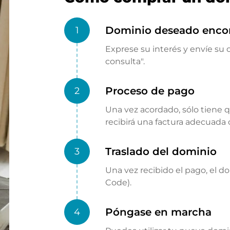
Dominio deseado enco
1
Exprese su interés y envíe su o
consulta".
Proceso de pago
2
Una vez acordado, sólo tiene 
recibirá una factura adecuada
Traslado del dominio
3
Una vez recibido el pago, el d
Code).
Póngase en marcha
4